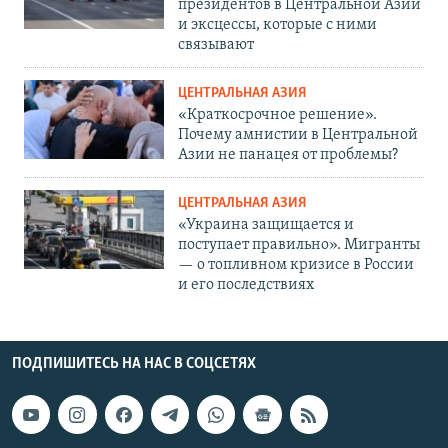
президентов в Центральной Азии
и эксцессы, которые с ними
связывают
ЦЕНТРАЛЬНАЯ АЗИЯ
«Краткосрочное решение».
Почему амнистии в Центральной
Азии не панацея от проблемы?
ЦЕНТРАЛЬНАЯ АЗИЯ
«Украина защищается и
поступает правильно». Мигранты
— о топливном кризисе в России
и его последствиях
ПОДПИШИТЕСЬ НА НАС В СОЦСЕТЯХ