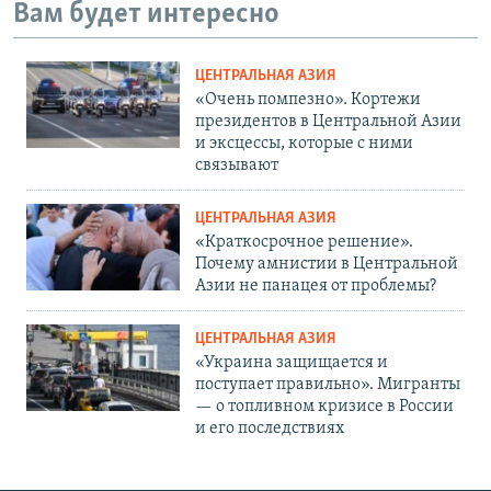
Вам будет интересно
ЦЕНТРАЛЬНАЯ АЗИЯ
«Очень помпезно». Кортежи
президентов в Центральной Азии
и эксцессы, которые с ними
связывают
ЦЕНТРАЛЬНАЯ АЗИЯ
«Краткосрочное решение».
Почему амнистии в Центральной
Азии не панацея от проблемы?
ЦЕНТРАЛЬНАЯ АЗИЯ
«Украина защищается и
поступает правильно». Мигранты
— о топливном кризисе в России
и его последствиях