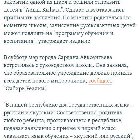
закрытии одной из школ и решили отправить
детей в "Айыы Кыhата". Однако там отказались
принимать заявления. По мнению родительского
комитета школы, зачисление русскоязычных детей
может повлиять на "программу обучения и
воспитания", утверждает издание.
В субботу мэр города Сардана Авксентьева
встретилась с руководством школы. Она заявила,
что образовательное учреждение должно принять
всех детей нового микрорайона,
сообщает
"Сибирь.Реалии".
"В нашей республике два государственных языка –
русский и якутский. Соответственно, родитель
любого ребенка, проживающего в республике,
подавая заявление о приеме в первый класс
указывает язык обучения – якутский или русский",