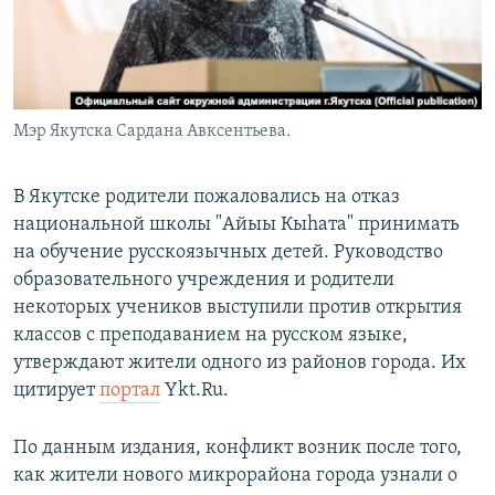
Мэр Якутска Сардана Авксентьева.
В Якутске родители пожаловались на отказ
национальной школы "Айыы Кыhата" принимать
на обучение русскоязычных детей. Руководство
образовательного учреждения и родители
некоторых учеников выступили против открытия
классов с преподаванием на русском языке,
утверждают жители одного из районов города. Их
цитирует
портал
Ykt.Ru.
По данным издания, конфликт возник после того,
как жители нового микрорайона города узнали о