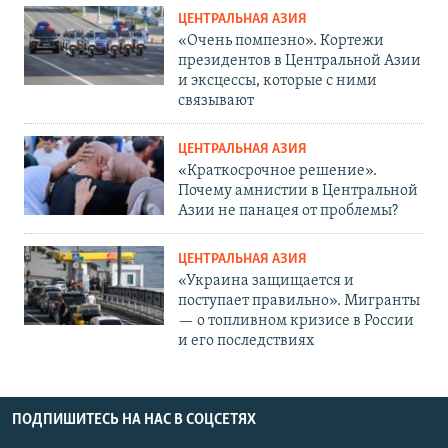
ЦЕНТРАЛЬНАЯ АЗИЯ
«Очень помпезно». Кортежи
президентов в Центральной Азии
и эксцессы, которые с ними
связывают
ЦЕНТРАЛЬНАЯ АЗИЯ
«Краткосрочное решение».
Почему амнистии в Центральной
Азии не панацея от проблемы?
ЦЕНТРАЛЬНАЯ АЗИЯ
«Украина защищается и
поступает правильно». Мигранты
— о топливном кризисе в России
и его последствиях
ПОДПИШИТЕСЬ НА НАС В СОЦСЕТЯХ