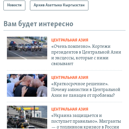
Новости
Архив Азаттыка Кыргызстан
Вам будет интересно
ЦЕНТРАЛЬНАЯ АЗИЯ
«Очень помпезно». Кортежи
президентов в Центральной Азии
и эксцессы, которые с ними
связывают
ЦЕНТРАЛЬНАЯ АЗИЯ
«Краткосрочное решение».
Почему амнистии в Центральной
Азии не панацея от проблемы?
ЦЕНТРАЛЬНАЯ АЗИЯ
«Украина защищается и
поступает правильно». Мигранты
— о топливном кризисе в России