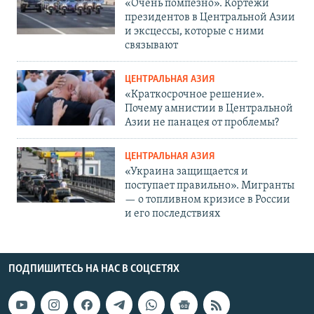
«Очень помпезно». Кортежи
президентов в Центральной Азии
и эксцессы, которые с ними
связывают
ЦЕНТРАЛЬНАЯ АЗИЯ
«Краткосрочное решение».
Почему амнистии в Центральной
Азии не панацея от проблемы?
ЦЕНТРАЛЬНАЯ АЗИЯ
«Украина защищается и
поступает правильно». Мигранты
— о топливном кризисе в России
и его последствиях
ПОДПИШИТЕСЬ НА НАС В СОЦСЕТЯХ