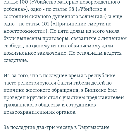
статье 100 («Убийство матерью новорожденного
ребенка»), одно - по статье 98 («Убийство в
состоянии сильного душевного волнения») и еще
одно - по статье 101 («Причинение смерти по
неосторожности»). По пяти делам из этого числа
были вынесены приговоры, связанные с лишением
свободы, по одному из них обвиняемому дали
пожизненное заключение. По остальным ведется
следствие.
Из-за того, что в последнее время в республике
часто регистрируются факты гибели детей по
причине жестокого обращения, в Бишкеке был
проведен круглый стол с участием представителей
гражданского общества и сотрудников
правоохранительных органов.
За последние два-три месяца в Кыргызстане