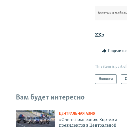
Азаттык в мобил
ZKo
Поделить
This item is part of
Новости
С
Вам будет интересно
ЦЕНТРАЛЬНАЯ АЗИЯ
«Очень помпезно». Кортежи
президентов в Центральной