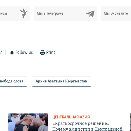
ьном
Мы в Телеграме
Мы Вконтакте
ся
Follow us
Print
вобода слова
Архив Азаттыка Кыргызстан
ЦЕНТРАЛЬНАЯ АЗИЯ
«Краткосрочное решение».
Почему амнистии в Центральной