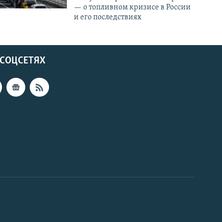
— о топливном кризисе в России
и его последствиях
 СОЦСЕТЯХ