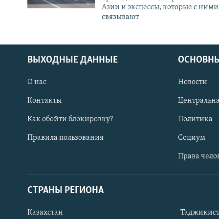
Азии и эксцессы, которые с ними
связывают
ВЫХОДНЫЕ ДАННЫЕ
ОСНОВНЫ
О нас
Новости
Контакты
Центральна
Как обойти блокировку?
Политика
Правила пользования
Социум
Права чело
СТРАНЫ РЕГИОНА
ПОДПИШИТЕСЬ НА НАС В СОЦСЕТЯХ
Казахстан
Таджикис