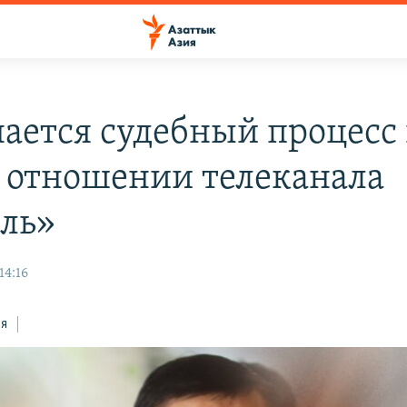
ается судебный процесс
в отношении телеканала
ль»
14:16
ся