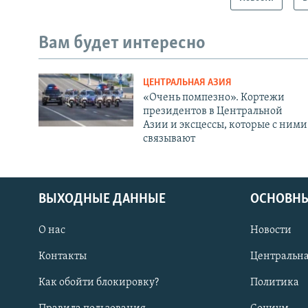
Вам будет интересно
ЦЕНТРАЛЬНАЯ АЗИЯ
«Очень помпезно». Кортежи
президентов в Центральной
Азии и эксцессы, которые с ними
связывают
ВЫХОДНЫЕ ДАННЫЕ
ОСНОВНЫ
О нас
Новости
Контакты
Центральна
Как обойти блокировку?
Политика