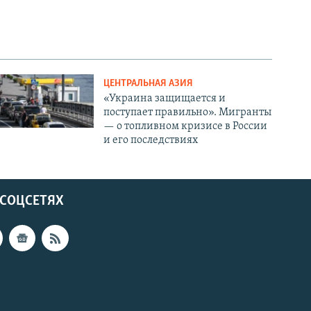
ЦЕНТРАЛЬНАЯ АЗИЯ
«Украина защищается и
поступает правильно». Мигранты
— о топливном кризисе в России
и его последствиях
 СОЦСЕТЯХ