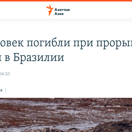
ловек погибли при проры
 в Бразилии
16:23
ся