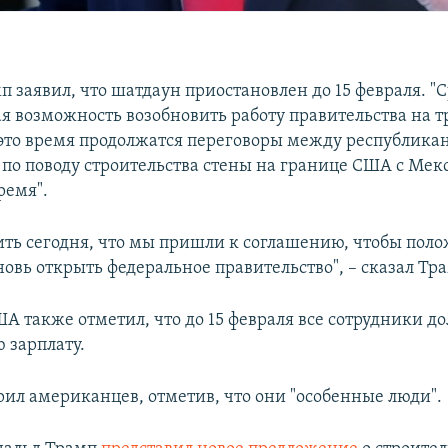
 заявил, что шатдаун приостановлен до 15 февраля. "
я возможность возобновить работу правительства на тр
а это время продолжатся переговоры между республика
по поводу строительства стены на границе США с Мек
ремя".
вить сегодня, что мы пришли к соглашению, чтобы пол
овь открыть федеральное правительство", – сказал Тр
А также отметил, что до 15 февраля все сотрудники 
 зарплату.
рил американцев, отметив, что они "особенные люди".