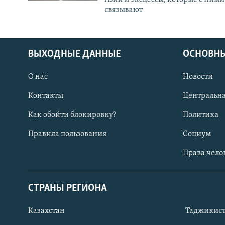
связывают
ВЫХОДНЫЕ ДАННЫЕ
ОСНОВНЫ
О нас
Новости
Контакты
Центральна
Как обойти блокировку?
Политика
Правила пользования
Социум
Права чело
СТРАНЫ РЕГИОНА
ПОДПИШИТЕСЬ НА НАС В СОЦСЕТЯХ
Казахстан
Таджикис