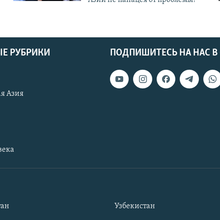
Е РУБРИКИ
ПОДПИШИТЕСЬ НА НАС В
я Азия
века
тан
Узбекистан