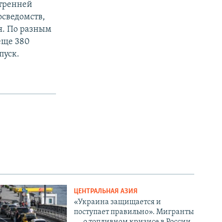
утренней
осведомств,
. По разным
еще 380
пуск.
ЦЕНТРАЛЬНАЯ АЗИЯ
«Украина защищается и
поступает правильно». Мигранты
— о топливном кризисе в России