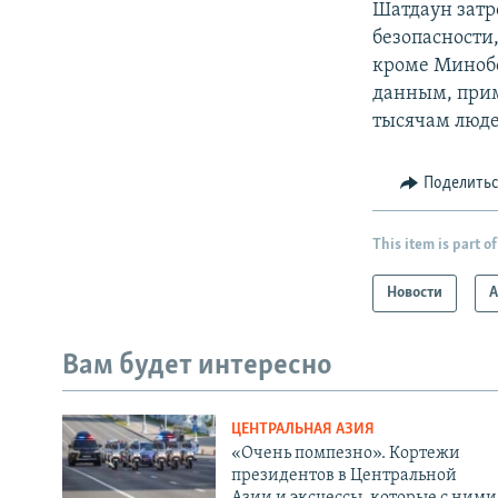
Шатдаун затр
безопасности
кроме Миноб
данным, прим
тысячам люде
Поделить
This item is part of
Новости
А
Вам будет интересно
ЦЕНТРАЛЬНАЯ АЗИЯ
«Очень помпезно». Кортежи
президентов в Центральной
Азии и эксцессы, которые с ними