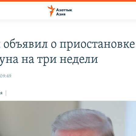
 объявил о приостановке
уна на три недели
 09:49
ся