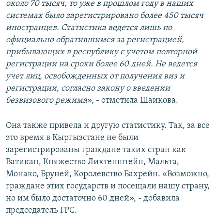
около 70 тысяч, то уже в прошлом году в наших
системах было зарегистрировано более 450 тысяч
иностранцев. Статистика ведется лишь по
официально обратившимся за регистрацией,
прибывающих в республику с учетом повторной
регистрации на сроки более 60 дней. Не ведется
учет лиц, освобожденных от получения виз и
регистрации, согласно закону о введении
безвизового режима
», - отметила Шаикова.
Она также привела и другую статистику. Так, за все
это время в Кыргызстане не были
зарегистрированы граждане таких стран как
Ватикан, Княжество Лихтенштейн, Мальта,
Монако, Бруней, Королевство Бахрейн. «Возможно,
граждане этих государств и посещали нашу страну,
но им было достаточно 60 дней», - добавила
председатель ГРС.