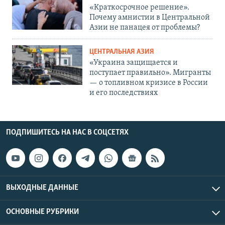
«Краткосрочное решение».
Почему амнистии в Центральной
Азии не панацея от проблемы?
ЦЕНТРАЛЬНАЯ АЗИЯ
«Украина защищается и
поступает правильно». Мигранты
— о топливном кризисе в России
и его последствиях
ПОДПИШИТЕСЬ НА НАС В СОЦСЕТЯХ
ВЫХОДНЫЕ ДАННЫЕ
ОСНОВНЫЕ РУБРИКИ