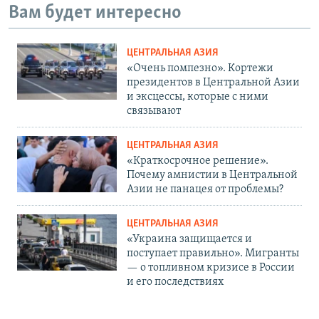
Вам будет интересно
ЦЕНТРАЛЬНАЯ АЗИЯ
«Очень помпезно». Кортежи
президентов в Центральной Азии
и эксцессы, которые с ними
связывают
ЦЕНТРАЛЬНАЯ АЗИЯ
«Краткосрочное решение».
Почему амнистии в Центральной
Азии не панацея от проблемы?
ЦЕНТРАЛЬНАЯ АЗИЯ
«Украина защищается и
поступает правильно». Мигранты
— о топливном кризисе в России
и его последствиях