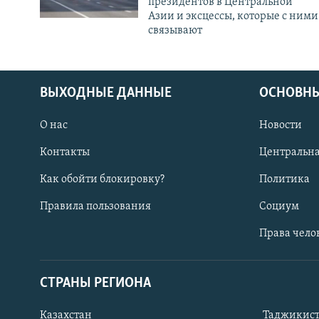
президентов в Центральной
Азии и эксцессы, которые с ними
связывают
ВЫХОДНЫЕ ДАННЫЕ
ОСНОВНЫ
О нас
Новости
Контакты
Центральна
Как обойти блокировку?
Политика
Правила пользования
Социум
Права чело
СТРАНЫ РЕГИОНА
ПОДПИШИТЕСЬ НА НАС В СОЦСЕТЯХ
Казахстан
Таджикис