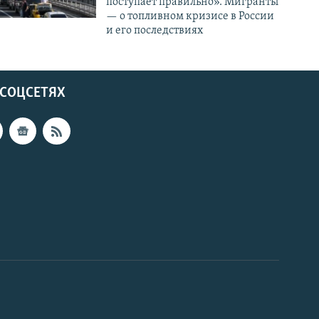
поступает правильно». Мигранты
— о топливном кризисе в России
и его последствиях
 СОЦСЕТЯХ