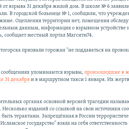
 от взрыва 31 декабря жилой дом. В школе № 6 заявили
али. В городской больнице № 1, сообщили, что учрежде
жиме. Оцепления территории нет, помещения обследу
ельным данным, информация о взрывном устройстве 
ь, сообщает местный портал Магсити74.
тогорска призвали горожан "не поддаваться на провок
 сообщениях упоминаются взрывы,
произошедшие в ж
е 31 декабря
и в маршрутном такси 1 января. Их жертв
ительных органах основной версией трагедии называ
а. Несколько изданий со ссылкой на свои источники со
 быть терактами. Запрещённая в России террористиче
Исламское государство" взяла на себя ответственность 