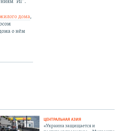
ениям "ИГ".
 жилого дома
,
носом
дома о нём
ЦЕНТРАЛЬНАЯ АЗИЯ
«Украина защищается и