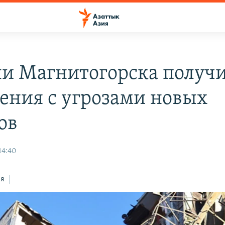
и Магнитогорска получ
ения с угрозами новых
ов
14:40
ся