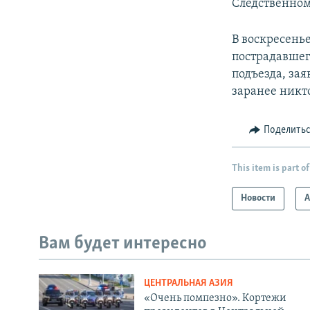
Следственном
В воскресень
пострадавшег
подъезда, за
заранее никт
Поделить
This item is part of
Новости
А
Вам будет интересно
ЦЕНТРАЛЬНАЯ АЗИЯ
«Очень помпезно». Кортежи