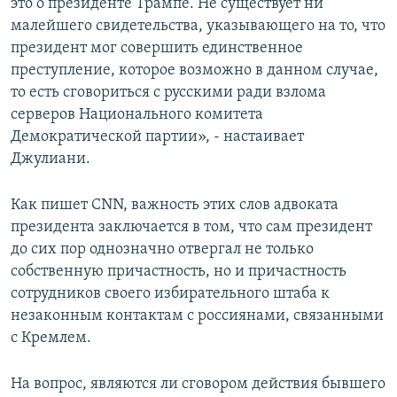
это о президенте Трампе. Не существует ни
малейшего свидетельства, указывающего на то, что
президент мог совершить единственное
преступление, которое возможно в данном случае,
то есть сговориться с русскими ради взлома
серверов Национального комитета
Демократической партии», - настаивает
Джулиани.
Как пишет CNN, важность этих слов адвоката
президента заключается в том, что сам президент
до сих пор однозначно отвергал не только
собственную причастность, но и причастность
сотрудников своего избирательного штаба к
незаконным контактам с россиянами, связанными
с Кремлем.
На вопрос, являются ли сговором действия бывшего