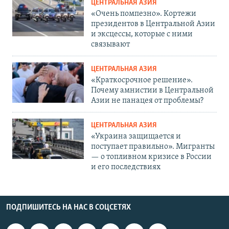
ЦЕНТРАЛЬНАЯ АЗИЯ
«Очень помпезно». Кортежи
президентов в Центральной Азии
и эксцессы, которые с ними
связывают
ЦЕНТРАЛЬНАЯ АЗИЯ
«Краткосрочное решение».
Почему амнистии в Центральной
Азии не панацея от проблемы?
ЦЕНТРАЛЬНАЯ АЗИЯ
«Украина защищается и
поступает правильно». Мигранты
— о топливном кризисе в России
и его последствиях
ПОДПИШИТЕСЬ НА НАС В СОЦСЕТЯХ