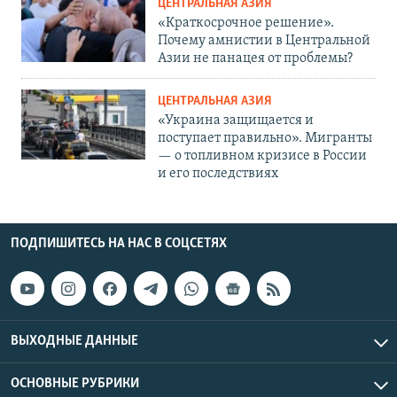
ЦЕНТРАЛЬНАЯ АЗИЯ
«Краткосрочное решение».
Почему амнистии в Центральной
Азии не панацея от проблемы?
ЦЕНТРАЛЬНАЯ АЗИЯ
«Украина защищается и
поступает правильно». Мигранты
— о топливном кризисе в России
и его последствиях
ПОДПИШИТЕСЬ НА НАС В СОЦСЕТЯХ
ВЫХОДНЫЕ ДАННЫЕ
ОСНОВНЫЕ РУБРИКИ