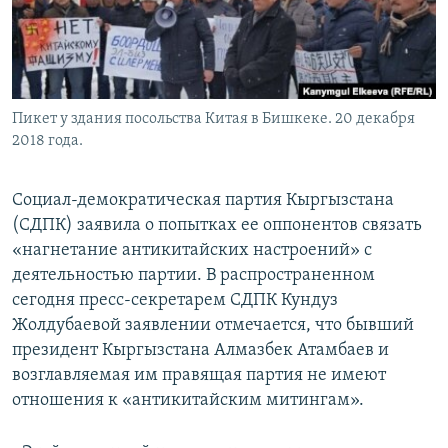
Пикет у здания посольства Китая в Бишкеке. 20 декабря
2018 года.
Социал-демократическая партия Кыргызстана
(СДПК) заявила о попытках ее оппонентов связать
«нагнетание антикитайских настроений» с
деятельностью партии. В распространенном
сегодня пресс-секретарем СДПК Кундуз
Жолдубаевой заявлении отмечается, что бывший
президент Кыргызстана Алмазбек Атамбаев и
возглавляемая им правящая партия не имеют
отношения к «антикитайским митингам».