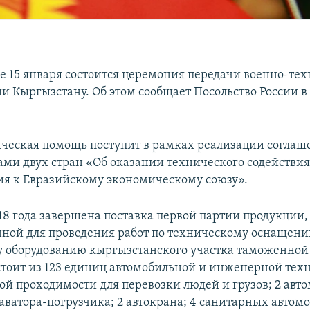
е 15 января состоится церемония передачи военно-те
и Кыргызстану. Об этом сообщает Посольство России в
.
ческая помощь поступит в рамках реализации согла
ами двух стран «Об оказании технического содействия
я к Евразийскому экономическому союзу».
018 года завершена поставка первой партии продукции,
ной для проведения работ по техническому оснащени
 оборудованию кыргызстанского участка таможенной
стоит из 123 единиц автомобильной и инженерной техн
й проходимости для перевозки людей и грузов; 2 авт
каватора-погрузчика; 2 автокрана; 4 санитарных автомо