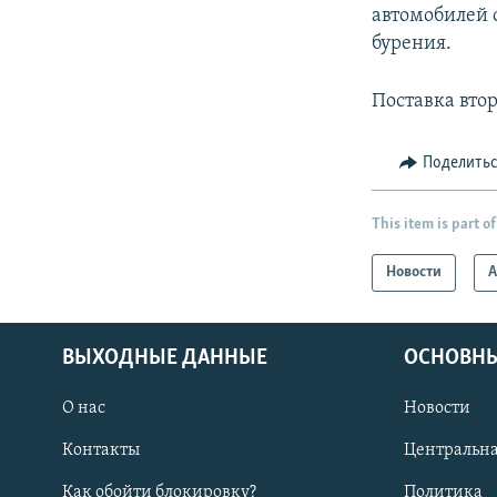
автомобилей 
бурения.
Поставка втор
Поделить
This item is part of
Новости
А
ВЫХОДНЫЕ ДАННЫЕ
ОСНОВНЫ
О нас
Новости
Контакты
Центральна
Как обойти блокировку?
Политика