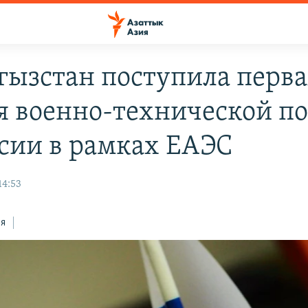
гызстан поступила перва
я военно-технической 
ссии в рамках ЕАЭС
14:53
ся