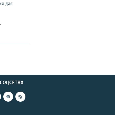
ки для
.
 СОЦСЕТЯХ