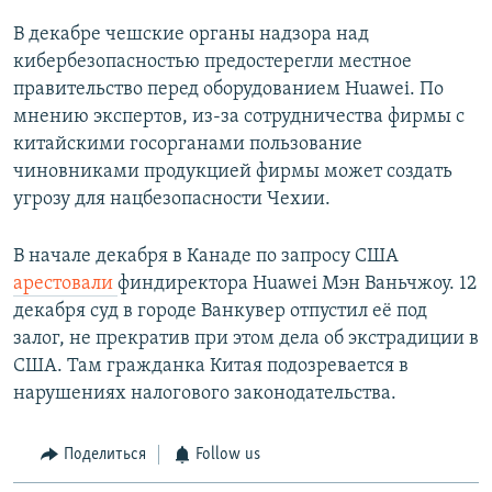
В декабре чешские органы надзора над
кибербезопасностью предостерегли местное
правительство перед оборудованием Huawei. По
мнению экспертов, из-за сотрудничества фирмы с
китайскими госорганами пользование
чиновниками продукцией фирмы может создать
угрозу для нацбезопасности Чехии.
В начале декабря в Канаде по запросу США
арестовали
финдиректора Huawei Мэн Ваньчжоу. 12
декабря суд в городе Ванкувер отпустил её под
залог, не прекратив при этом дела об экстрадиции в
США. Там гражданка Китая подозревается в
нарушениях налогового законодательства.
Поделиться
Follow us