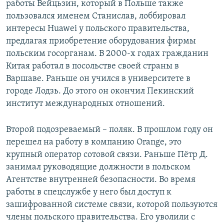
работы Вейцьзин, который в Польше также
пользовался именем Станислав, лоббировал
интересы Huawei у польского правительства,
предлагая приобретение оборудования фирмы
польским госорганам. В 2000-х годах гражданин
Китая работал в посольстве своей страны в
Варшаве. Раньше он учился в университете в
городе Лодзь. До этого он окончил Пекинский
институт международных отношений.
Второй подозреваемый – поляк. В прошлом году он
перешел на работу в компанию Orange, это
крупный оператор сотовой связи. Раньше Пётр Д.
занимал руководящие должности в польском
Агентстве внутренней безопасности. Во время
работы в спецслужбе у него был доступ к
зашифрованной системе связи, которой пользуются
члены польского правительства. Его уволили с