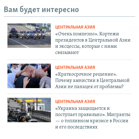
Вам будет интересно
ЦЕНТРАЛЬНАЯ АЗИЯ
«Очень помпезно». Кортежи
президентов в Центральной Азии
и эксцессы, которые с ними
связывают
ЦЕНТРАЛЬНАЯ АЗИЯ
«Краткосрочное решение».
Почему амнистии в Центральной
Азии не панацея от проблемы?
ЦЕНТРАЛЬНАЯ АЗИЯ
«Украина защищается и
поступает правильно». Мигранты
— о топливном кризисе в России
и его последствиях