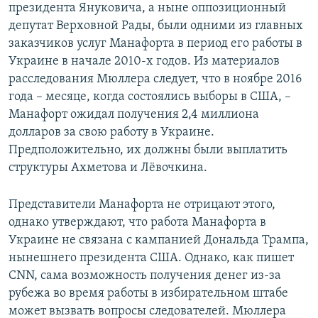
президента Януковича, а ныне оппозиционный
депутат Верховной Рады, были одними из главных
заказчиков услуг Манафорта в период его работы в
Украине в начале 2010-х годов. Из материалов
расследования Мюллера следует, что в ноябре 2016
года – месяце, когда состоялись выборы в США, –
Манафорт ожидал получения 2,4 миллиона
долларов за свою работу в Украине.
Предположительно, их должны были выплатить
структуры Ахметова и Лёвочкина.
Представители Манафорта не отрицают этого,
однако утверждают, что работа Манафорта в
Украине не связана с кампанией Дональда Трампа,
нынешнего президента США. Однако, как пишет
CNN, сама возможность получения денег из-за
рубежа во время работы в избирательном штабе
может вызвать вопросы следователей. Мюллера