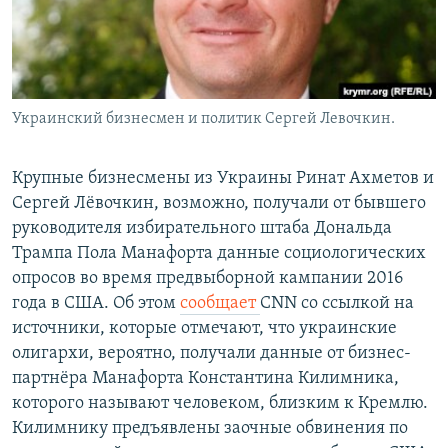
Украинский бизнесмен и политик Сергей Левочкин.
Крупные бизнесмены из Украины Ринат Ахметов и
Сергей Лёвочкин, возможно, получали от бывшего
руководителя избирательного штаба Дональда
Трампа Пола Манафорта данные социологических
опросов во время предвыборной кампании 2016
года в США. Об этом
сообщает
CNN со ссылкой на
источники, которые отмечают, что украинские
олигархи, вероятно, получали данные от бизнес-
партнёра Манафорта Константина Килимника,
которого называют человеком, близким к Кремлю.
Килимнику предъявлены заочные обвинения по