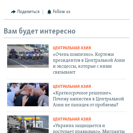
Поделиться
Follow us
Вам будет интересно
ЦЕНТРАЛЬНАЯ АЗИЯ
«Очень помпезно». Кортежи
президентов в Центральной Азии
и эксцессы, которые с ними
связывают
ЦЕНТРАЛЬНАЯ АЗИЯ
«Краткосрочное решение».
Почему амнистии в Центральной
Азии не панацея от проблемы?
ЦЕНТРАЛЬНАЯ АЗИЯ
«Украина защищается и
поступает правильно». Мигранты