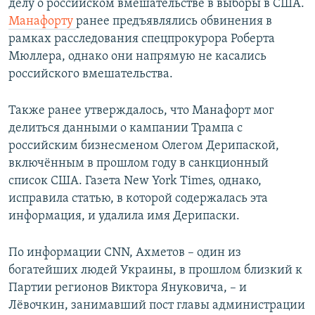
делу о российском вмешательстве в выборы в США.
Манафорту
ранее предъявлялись обвинения в
рамках расследования спецпрокурора Роберта
Мюллера, однако они напрямую не касались
российского вмешательства.
Также ранее утверждалось, что Манафорт мог
делиться данными о кампании Трампа с
российским бизнесменом Олегом Дерипаской,
включённым в прошлом году в санкционный
список США. Газета New York Times, однако,
исправила статью, в которой содержалась эта
информация, и удалила имя Дерипаски.
По информации CNN, Ахметов – один из
богатейших людей Украины, в прошлом близкий к
Партии регионов Виктора Януковича, – и
Лёвочкин, занимавший пост главы администрации