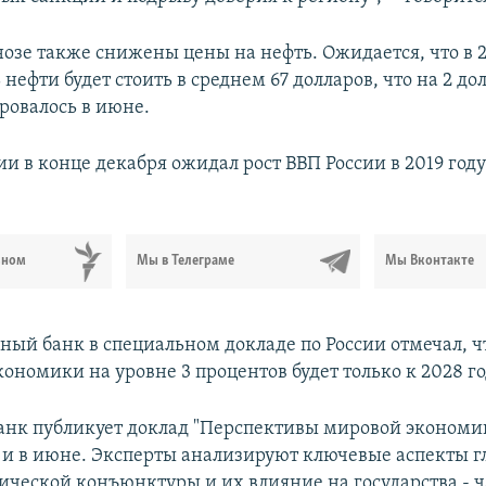
нозе также снижены цены на нефть. Ожидается, что в 2
 нефти будет стоить в среднем 67 долларов, что на 2 д
ровалось в июне.
 в конце декабря ожидал рост ВВП России в 2019 году 
ьном
Мы в Телеграме
Мы Вконтакте
ный банк в специальном докладе по России отмечал, ч
ономики на уровне 3 процентов будет только к 2028 го
нк публикует доклад "Перспективы мировой экономи
ре и в июне. Эксперты анализируют ключевые аспекты 
ческой конъюнктуры и их влияние на государства - 