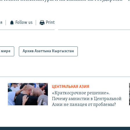
ся
Follow us
Print
 мире
Архив Азаттыка Кыргызстан
ЦЕНТРАЛЬНАЯ АЗИЯ
«Краткосрочное решение».
Почему амнистии в Центральной
Азии не панацея от проблемы?