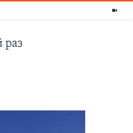
й раз