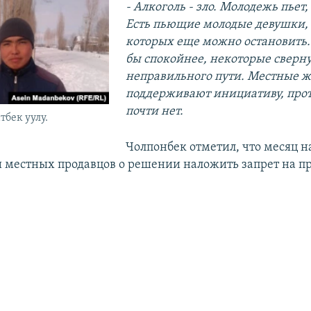
-
Алкоголь - зло. Молодежь пьет,
Есть пьющие молодые девушки
которых еще можно остановить. 
бы спокойнее, некоторые сверну
неправильного пути. Местные 
поддерживают инициативу, про
почти нет.
тбек уулу.
Чолпонбек отметил, что месяц н
 местных продавцов о решении наложить запрет на п