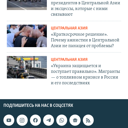
президентов в Центральной Азии
и эксцессы, которые с ними
связывают
ЦЕНТРАЛЬНАЯ АЗИЯ
«Краткосрочное решение».
Почему амнистии в Центральной
Азии не панацея от проблемы?
ЦЕНТРАЛЬНАЯ АЗИЯ
«Украина защищается и
поступает правильно». Мигранты
— о топливном кризисе в России
и его последствиях
ПОДПИШИТЕСЬ НА НАС В СОЦСЕТЯХ