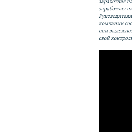
заработная пл
заработная пл
Руководители
компании сос
они выделяют
свой контрол