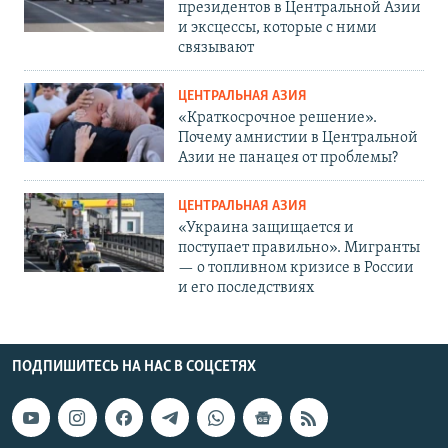
президентов в Центральной Азии
и эксцессы, которые с ними
связывают
ЦЕНТРАЛЬНАЯ АЗИЯ
«Краткосрочное решение».
Почему амнистии в Центральной
Азии не панацея от проблемы?
ЦЕНТРАЛЬНАЯ АЗИЯ
«Украина защищается и
поступает правильно». Мигранты
— о топливном кризисе в России
и его последствиях
ПОДПИШИТЕСЬ НА НАС В СОЦСЕТЯХ