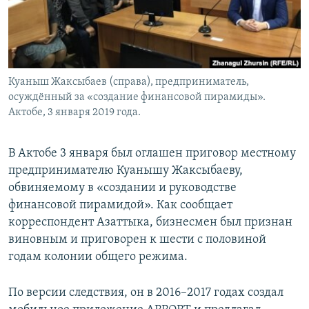
Куаныш Жаксыбаев (справа), предприниматель,
осуждённый за «создание финансовой пирамиды».
Актобе, 3 января 2019 года.
В Актобе 3 января был оглашен приговор местному
предпринимателю Куанышу Жаксыбаеву,
обвиняемому в «создании и руководстве
финансовой пирамидой». Как сообщает
корреспондент Азаттыка, бизнесмен был признан
виновным и приговорен к шести с половиной
годам колонии общего режима.
По версии следствия, он в 2016–2017 годах создал