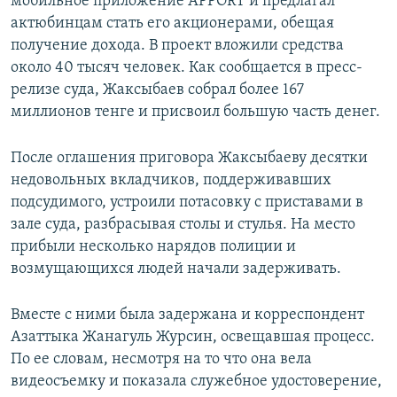
мобильное приложение APPORT и предлагал
актюбинцам стать его акционерами, обещая
получение дохода. В проект вложили средства
около 40 тысяч человек. Как сообщается в пресс-
релизе суда, Жаксыбаев собрал более 167
миллионов тенге и присвоил большую часть денег.
После оглашения приговора Жаксыбаеву десятки
недовольных вкладчиков, поддерживавших
подсудимого, устроили потасовку с приставами в
зале суда, разбрасывая столы и стулья. На место
прибыли несколько нарядов полиции и
возмущающихся людей начали задерживать.
Вместе с ними была задержана и корреспондент
Азаттыка Жанагуль Журсин, освещавшая процесс.
По ее словам, несмотря на то что она вела
видеосъемку и показала служебное удостоверение,