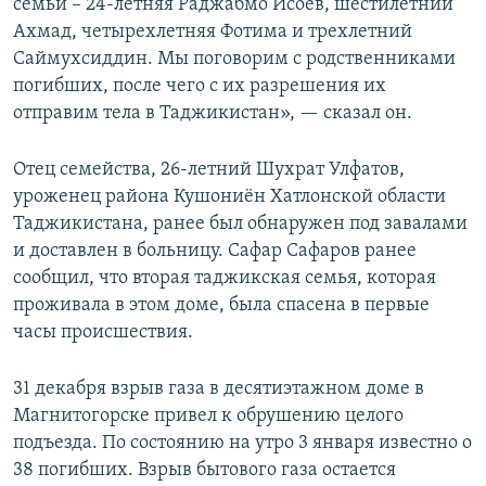
семьи – 24-летняя Раджабмо Исоев, шестилетний
Ахмад, четырехлетняя Фотима и трехлетний
Саймухсиддин. Мы поговорим с родственниками
погибших, после чего с их разрешения их
отправим тела в Таджикистан», — сказал он.
Отец семейства, 26-летний Шухрат Улфатов,
уроженец района Кушониён Хатлонской области
Таджикистана, ранее был обнаружен под завалами
и доставлен в больницу. Сафар Сафаров ранее
сообщил, что вторая таджикская семья, которая
проживала в этом доме, была спасена в первые
часы происшествия.
31 декабря взрыв газа в десятиэтажном доме в
Магнитогорске привел к обрушению целого
подъезда. По состоянию на утро 3 января известно о
38 погибших. Взрыв бытового газа остается