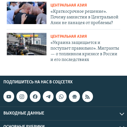
ЦЕНТРАЛЬНАЯ АЗИЯ
«Краткосрочное решение».
Почему амнистии в Центральной
Азии не панацея от проблемы?
ЦЕНТРАЛЬНАЯ АЗИЯ
«Украина защищается и
поступает правильно». Мигранты
— о топливном кризисе в России
и его последствиях
ПОДПИШИТЕСЬ НА НАС В СОЦСЕТЯХ
ВЫХОДНЫЕ ДАННЫЕ
ОСНОВНЫЕ РУБРИКИ