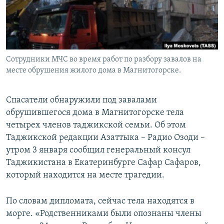
Сотрудники МЧС во время работ по разбору завалов на
месте обрушения жилого дома в Магнитогорске.
Спасатели обнаружили под завалами
обрушившегося дома в Магнитогорске тела
четырех членов таджикской семьи. Об этом
Таджикской редакции Азаттыка – Радио Озоди –
утром 3 января сообщил генеральный консул
Таджикистана в Екатеринбурге Сафар Сафаров,
который находится на месте трагедии.
По словам дипломата, сейчас тела находятся в
морге. «Родственниками были опознаны члены