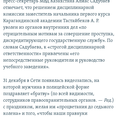
пресс-секретарь МВД Казахстана Алмас Садубаев
отмечает, что решением дисциплинарной
комиссии заместитель начальника первого курса
Карагандинской академии Тастайбеков А. Р.
уволен из органов внутренних дел «по
отрицательным мотивам за совершение проступка,
дискредитирующего государственную службу». По
словам Садубаева, к «строгой дисциплинарной
ответственности» привлечены «его
непосредственные руководители и руководство
учебного заведения».
31 декабря в Сети появилась видеозапись, на
которой мужчина в полицейской форме
поздравляет «братву» (по всей видимости,
сотрудников правоохранительных органов. —
Ред.
)
с праздником, желая им «процветания до седьмого
колена» и того, «чтобы наши правнуки