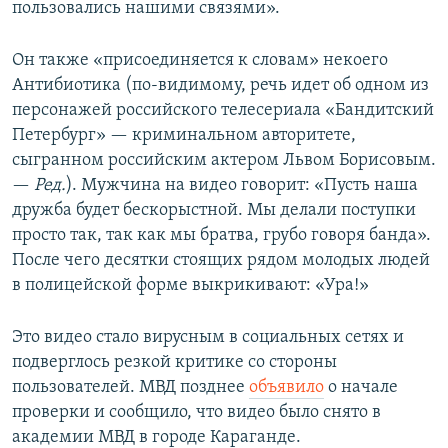
пользовались нашими связями».
Он также «присоединяется к словам» некоего
Антибиотика (по-видимому, речь идет об одном из
персонажей российского телесериала «Бандитский
Петербург» — криминальном авторитете,
сыгранном российским актером Львом Борисовым.
—​
Ред.
). Мужчина на видео говорит: «Пусть наша
дружба будет бескорыстной. Мы делали поступки
просто так, так как мы братва, грубо говоря банда».
После чего десятки стоящих рядом молодых людей
в полицейской форме выкрикивают: «Ура!»
Это видео стало вирусным в социальных сетях и
подверглось резкой критике со стороны
пользователей. МВД позднее
объявило
о начале
проверки и сообщило, что видео было снято в
академии МВД в городе Караганде.