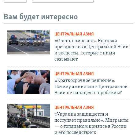
Вам будет интересно
ЦЕНТРАЛЬНАЯ АЗИЯ
«Очень помпезно». Кортежи
президентов в Центральной Азии
и эксцессы, которые с ними
связывают
ЦЕНТРАЛЬНАЯ АЗИЯ
«Краткосрочное решение».
Почему амнистии в Центральной
Азии не панацея от проблемы?
ЦЕНТРАЛЬНАЯ АЗИЯ
«Украина защищается и
поступает правильно». Мигранты
— о топливном кризисе в России
и его последствиях