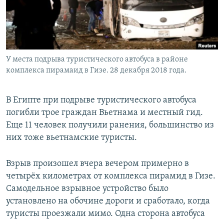
У места подрыва туристического автобуса в районе
комплекса пирамаид в Гизе. 28 декабря 2018 года.
В Египте при подрыве туристического автобуса
погибли трое граждан Вьетнама и местный гид.
Еще 11 человек получили ранения, большинство из
них тоже вьетнамские туристы.
Взрыв произошел вчера вечером примерно в
четырёх километрах от комплекса пирамид в Гизе.
Самодельное взрывное устройство было
установлено на обочине дороги и сработало, когда
туристы проезжали мимо. Одна сторона автобуса