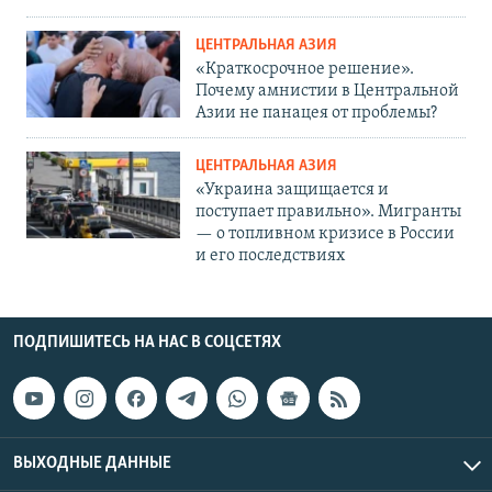
ЦЕНТРАЛЬНАЯ АЗИЯ
«Краткосрочное решение».
Почему амнистии в Центральной
Азии не панацея от проблемы?
ЦЕНТРАЛЬНАЯ АЗИЯ
«Украина защищается и
поступает правильно». Мигранты
— о топливном кризисе в России
и его последствиях
ПОДПИШИТЕСЬ НА НАС В СОЦСЕТЯХ
ВЫХОДНЫЕ ДАННЫЕ