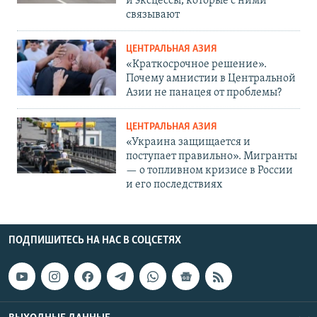
и эксцессы, которые с ними
связывают
ЦЕНТРАЛЬНАЯ АЗИЯ
«Краткосрочное решение».
Почему амнистии в Центральной
Азии не панацея от проблемы?
ЦЕНТРАЛЬНАЯ АЗИЯ
«Украина защищается и
поступает правильно». Мигранты
— о топливном кризисе в России
и его последствиях
ПОДПИШИТЕСЬ НА НАС В СОЦСЕТЯХ