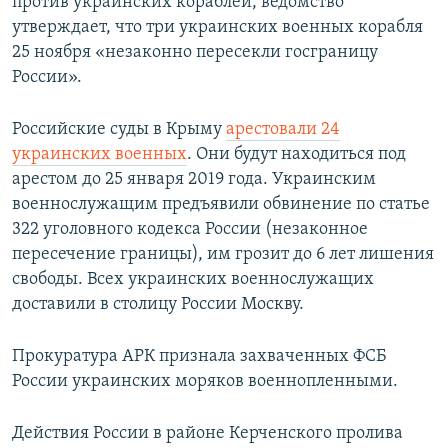
против украинских кораблей, ведомство
утверждает, что три украинских военных корабля
25 ноября «незаконно пересекли госграницу
России».
Российские суды в Крыму
арестовали 24
украинских военных
. Они будут находиться под
арестом до 25 января 2019 года. Украинским
военнослужащим предъявили обвинение по статье
322 уголовного кодекса России (незаконное
пересечение границы), им грозит до 6 лет лишения
свободы. Всех украинских военнослужащих
доставили в столицу России Москву.​
Прокуратура АРК признала захваченных ФСБ
России украинских моряков военнопленными.
Действия России в районе Керченского пролива