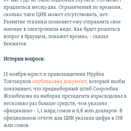
«У нас еще не было подобных случаев. Это может
продлиться месяц-два. Ограничений по времени,
сколько член ЦИК может отсутствовать, нет.
Развитие техники позволяет ему отправлять свое
мнение в электронном виде. Как будет решаться
вопрос в будущем, покажет время», - сказал
Бекматов.
История вопроса:
15 ноября юрист и правозащитник Нурбек
Токтакунов
опубликовал документ,
который якобы
показывает, что предвыборный штаб Сооронбая
Жээнбекова на выборах президента израсходовал в
несколько раз больше средств, чем указано
официально - 1,1 млрд сомов и 6,8 млн долларов. В
официальном отчете для ЦИК указана цифра в 158
млн сомов.