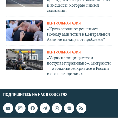
президентов в Центральной Азии
и эксцессы, которые с ними
связывают
ЦЕНТРАЛЬНАЯ АЗИЯ
«Краткосрочное решение».
Почему амнистии в Центральной
Азии не панацея от проблемы?
ЦЕНТРАЛЬНАЯ АЗИЯ
«Украина защищается и
поступает правильно». Мигранты
— о топливном кризисе в России
и его последствиях
ПОДПИШИТЕСЬ НА НАС В СОЦСЕТЯХ