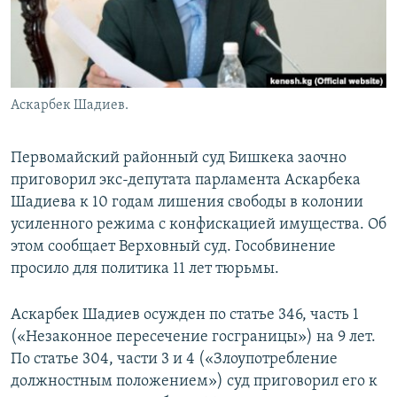
Аскарбек Шадиев.
Первомайский районный суд Бишкека заочно
приговорил экс-депутата парламента Аскарбека
Шадиева к 10 годам лишения свободы в колонии
усиленного режима с конфискацией имущества. Об
этом сообщает Верховный суд. Гособвинение
просило для политика 11 лет тюрьмы.
Аскарбек Шадиев осужден по статье 346, часть 1
(«Незаконное пересечение госграницы») на 9 лет.
По статье 304, части 3 и 4 («Злоупотребление
должностным положением») суд приговорил его к