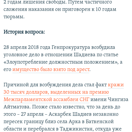
2 годам лишения свободы. Путем частичного
сложения наказания он приговорен к 10 годам
тюрьмы.
История вопроса:
28 апреля 2018 года Генпрокуратура возбудила
уголовное дело в отношении Шадиева по статье
«Злоупотребление должностным положением», а
его
имущество было взято под арест
.
Причиной для возбуждения дела стал факт
кражи
30 тысяч долларов, выделенных на премию
Межпарламентской ассамблеи СНГ
имени Чингиза
Айтматова. Позже стало известно, что за день до
этого – 27 апреля – Аскарбек Шадиев незаконно
пересек границу близ села Арка в Баткенской
области и перебрался в Таджикистан, откуда уже