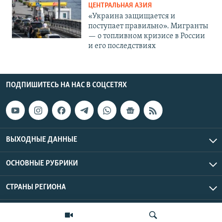
ЦЕНТРАЛЬНАЯ АЗИЯ
«Украина защищается и
поступает правильно». Мигранты
— о топливном кризисе в России
и его последствиях
ПОДПИШИТЕСЬ НА НАС В СОЦСЕТЯХ
ВЫХОДНЫЕ ДАННЫЕ
ОСНОВНЫЕ РУБРИКИ
СТРАНЫ РЕГИОНА
Азаттык Азия © 2026 RFE/RL, Inc. | Все права защищены.