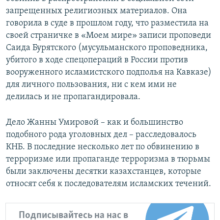
запрещенных религиозных материалов. Она
говорила в суде в прошлом году, что разместила на
своей страничке в «Моем мире» записи проповеди
Саида Бурятского (мусульманского проповедника,
убитого в ходе спецопераций в России против
вооруженного исламистского подполья на Кавказе)
для личного пользования, ни с кем ими не
делилась и не пропагандировала.
Дело Жанны Умировой – как и большинство
подобного рода уголовных дел – расследовалось
КНБ. В последние несколько лет по обвинению в
терроризме или пропаганде терроризма в тюрьмы
были заключены десятки казахстанцев, которые
относят себя к последователям исламских течений.
Подписывайтесь на нас в