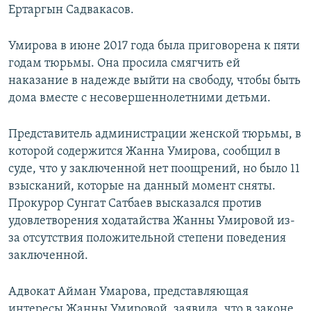
Ертаргын Садвакасов.
Умирова в июне 2017 года была приговорена к пяти
годам тюрьмы. Она просила смягчить ей
наказание в надежде выйти на свободу, чтобы быть
дома вместе с несовершеннолетними детьми.
Представитель администрации женской тюрьмы, в
которой содержится Жанна Умирова, сообщил в
суде, что у заключенной нет поощрений, но было 11
взысканий, которые на данный момент сняты.
Прокурор Сунгат Сатбаев высказался против
удовлетворения ходатайства Жанны Умировой из-
за отсутствия положительной степени поведения
заключенной.
Адвокат Айман Умарова, представляющая
интересы Жанны Умировой, заявила, что в законе