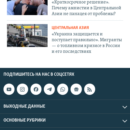
«Краткосрочное решение».
Почему амнистии в Центральной
Азии не панацея от проблемы?
ЦЕНТРАЛЬНАЯ АЗИЯ
«Украина защищается и
поступает правильно». Мигранты
— о топливном кризисе в России
и его последствиях
ПОДПИШИТЕСЬ НА НАС В СОЦСЕТЯХ
ВЫХОДНЫЕ ДАННЫЕ
ОСНОВНЫЕ РУБРИКИ