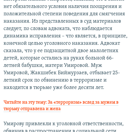
нет обязательного условия наличия поощрения и
положительной степени поведения для смягчения
наказания. Из представленных в суд материалов
следует, по словам адвоката, что наблюдается
динамика исправления – что является, в принципе,
конечной целью уголовного наказания. Адвокат
сказала, что у ее подзащитной двое малолетних
детей, которые остались на руках больной 66-
летней бабушки, матери Умировой. Муж
Умировой, Жакшибек Биймурзаев, отбывает 25-
летний срок по обвинению в терроризме и
находится в тюрьме уже более десяти лет.
Читайте на эту тему:
За «терроризм» вслед за мужем в
тюрьму отправлена и жена
Умирову привлекли к уголовной ответственности,
обвинив в распространении в социальной сети