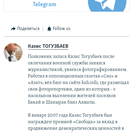
Telegram
Поделиться
Follow us
Казис ТОГУЗБАЕВ
Полковник запаса Казис Тогузбаев после
окончания военной службы занялся
журналистикой, увлекся фотографированием.
Работал в оппозиционных газетах «Сөз» и
«Азат», вёл блог на сайте kub.info, где размещал
свои фоторепортажи, один из которых - о
насильном выселении жителей поселков
Бакай и Шанырак близ Алматы.
В январе 2007 года Казис Тогузбаев был
награжден премией «Свобода» за вклад в
продвижение демократических ценностей в