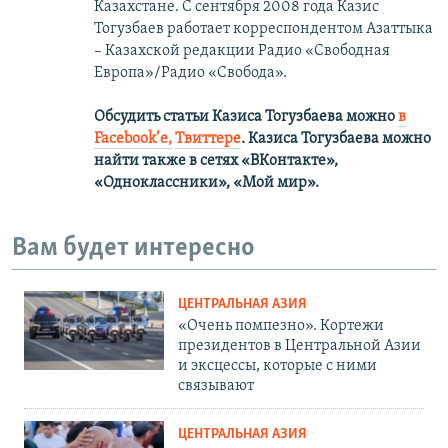
Казахстане. С сентября 2008 года Казис
Тогузбаев работает корреспондентом Азаттыка
– Казахской редакции Радио «Свободная
Европа»/Радио «Свобода».
Обсудить статьи Казиса Тогузбаева можно
в
Facebook’е,
Твиттере
.
Казиса Тогузбаева можно
найти также в сетях
«ВКонтакте»,
«Одноклассники», «Мой мир».
Вам будет интересно
ЦЕНТРАЛЬНАЯ АЗИЯ
«Очень помпезно». Кортежи
президентов в Центральной Азии
и эксцессы, которые с ними
связывают
ЦЕНТРАЛЬНАЯ АЗИЯ