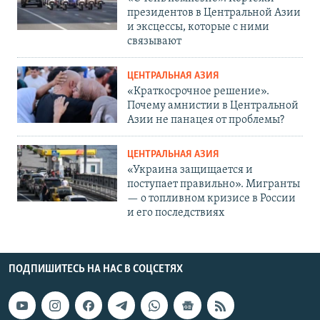
президентов в Центральной Азии
и эксцессы, которые с ними
связывают
ЦЕНТРАЛЬНАЯ АЗИЯ
«Краткосрочное решение».
Почему амнистии в Центральной
Азии не панацея от проблемы?
ЦЕНТРАЛЬНАЯ АЗИЯ
«Украина защищается и
поступает правильно». Мигранты
— о топливном кризисе в России
и его последствиях
ПОДПИШИТЕСЬ НА НАС В СОЦСЕТЯХ