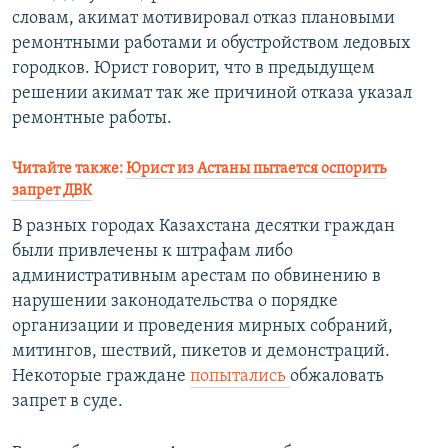
словам, акимат мотивировал отказ плановыми
ремонтными работами и обустройством ледовых
городков. Юрист говорит, что в предыдущем
решении акимат так же причиной отказа указал
ремонтные работы.
Читайте также:
Юрист из Астаны пытается оспорить
запрет ДВК
В разных городах Казахстана десятки граждан
были привлечены к штрафам либо
административным арестам по обвинению в
нарушении законодательства о порядке
организации и проведения мирных собраний,
митингов, шествий, пикетов и демонстраций.
Некоторые граждане
попытались
обжаловать
запрет в суде.