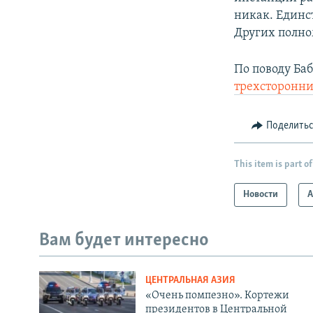
никак. Единст
Других полно
По поводу Ба
трехсторонни
Поделить
This item is part of
Новости
А
Вам будет интересно
ЦЕНТРАЛЬНАЯ АЗИЯ
«Очень помпезно». Кортежи
президентов в Центральной