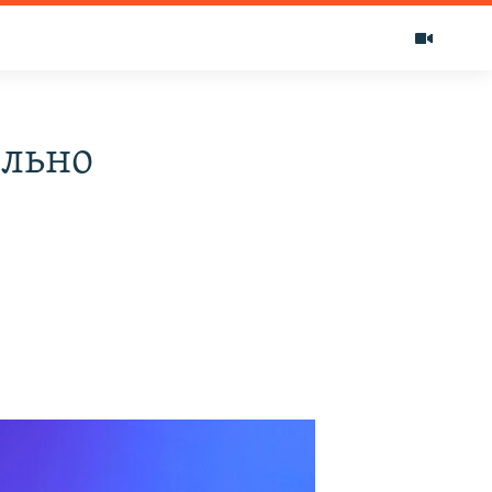
ильно