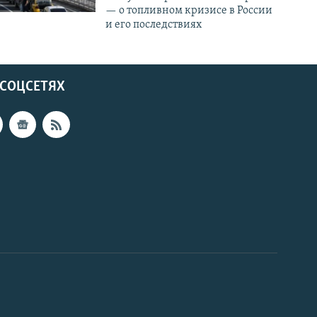
— о топливном кризисе в России
и его последствиях
 СОЦСЕТЯХ