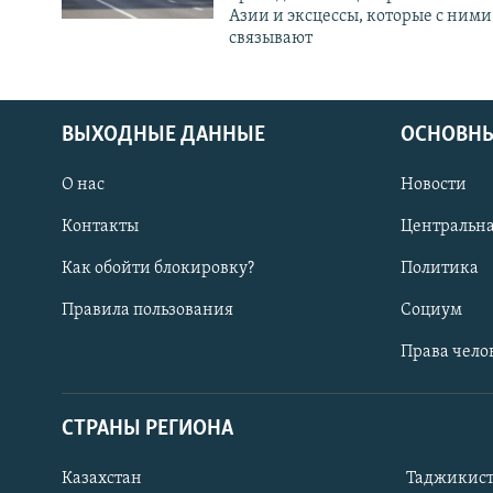
Азии и эксцессы, которые с ними
связывают
ВЫХОДНЫЕ ДАННЫЕ
ОСНОВНЫ
О нас
Новости
Контакты
Центральна
Как обойти блокировку?
Политика
Правила пользования
Социум
Права чело
СТРАНЫ РЕГИОНА
ПОДПИШИТЕСЬ НА НАС В СОЦСЕТЯХ
Казахстан
Таджикис