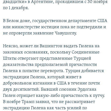
двадцатки» в Аргентине, проходившем с 30 ноября
по 1 декабря.
В Белом доме, государственном департаменте США
или министерстве юстиции пока не подтвердили и
не опровергли заявление Чавушоглу.
Неясно, может ли Вашингтон выдать Гюлена на
законных основаниях, поскольку Соединенные
Штаты отвергают представленные Турцией
доказательства предполагаемой причастности
Гюлена к попытке переворота. Турция добивается
экстрадиции Гюлена, который живет в
добровольном изгнании в США в течение почти
двух десятилетий. Бывший союзник Эрдогана
Гюлен отрицает какую-либо причастность к путчу.
В ноябре Трамп заявил, что не рассматривает
экстрадицию Гюлена как часть усилий по