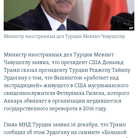
Министр иностранных дел Турции Мевлют Чавушоглу.
Министр иностранных дел Турции Мевлют
Чавушоглу заявил, что президент США Дональд
Трамп сказал президенту Турции Реджепу Тайипу
Эрдогану о том, что Вашингтон «работает над
экстрадицией» живущего в США мусульманского
священнослужителя Фетхуллаха Гюлена, которого
Анкара обвиняет в организации неудавшегося
государственного переворота в 2016 году.
Глава МИД Турции заявил 16 декабря, что Трамп
сообщил об этом Эрдогану на саммите «Большой