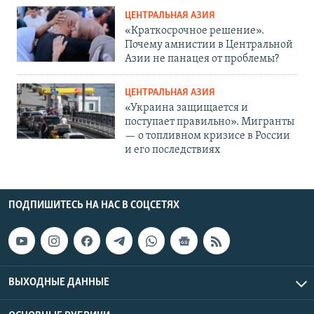
ЦЕНТРАЛЬНАЯ АЗИЯ
«Краткосрочное решение».
Почему амнистии в Центральной
Азии не панацея от проблемы?
ЦЕНТРАЛЬНАЯ АЗИЯ
«Украина защищается и
поступает правильно». Мигранты
— о топливном кризисе в России
и его последствиях
ПОДПИШИТЕСЬ НА НАС В СОЦСЕТЯХ
ВЫХОДНЫЕ ДАННЫЕ