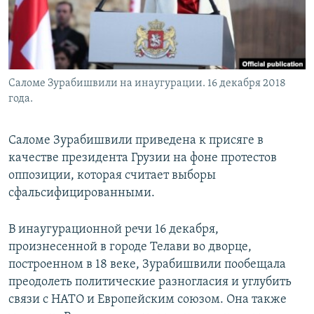
Саломе Зурабишвили на инаугурации. 16 декабря 2018
года.
Саломе Зурабишвили приведена к присяге в
качестве президента Грузии на фоне протестов
оппозиции, которая считает выборы
сфальсифицированными.
В инаугурационной речи 16 декабря,
произнесенной в городе Телави во дворце,
построенном в 18 веке, Зурабишвили пообещала
преодолеть политические разногласия и углубить
связи с НАТО и Европейским союзом. Она также