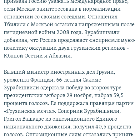
призвала Россию уважать международное право,
если Москва заинтересована в нормализации
отношений со своими соседями. Отношения
Тбилиси с Москвой остаются напряженными после
пятидневной войны 2008 года. Зурабишвили
добавила, что Россия продолжает «неприемлемую»
политику оккупации двух грузинских регионов -
Южной Осетии и Абхазии.
Бывший министр иностранных дел Грузии,
уроженка Франции, 66-летняя Саломе
Зурабишвили одержала победу во втором туре
президентских выборов 28 ноября, набрав 59,5
процента голосов. Ее поддержала правящая партия
«Грузинская мечта». Соперник Зурабишвили,
Григол Вашадзе из оппозиционного Единого
национального движения, получил 40,5 процента
голосов. Оппозиционные силы отказались принять