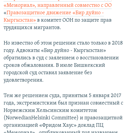
«Мемориал», направленный совместно с ОО
«
Правозащитное движение «Бир дуйно -
Кыргызстан»
в комитет ООН по защите прав
трудящихся мигрантов.
Но известно об этом решении стало только в 2018
году. Адвокаты «Бир дуйно - Кыргызстан»
обратились в суд с заялением о восстановлении
сроков обжалования. В июле Бишкекский
городской суд оставил заявление без
удовлетворения.
Тем же решением суда, принятым 5 января 2017
года, экстремистским был признан совместный с
Норвежским Хельсинским комитетом
(NorwedianHelsinki Committee) и правозащитной
организацией «Фридом Хаус» доклад ПЦ
«Мемориал» , опубликованный под названием