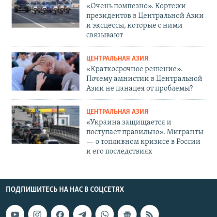
«Очень помпезно». Кортежи
президентов в Центральной Азии
и эксцессы, которые с ними
связывают
ЦЕНТРАЛЬНАЯ АЗИЯ
«Краткосрочное решение».
Почему амнистии в Центральной
Азии не панацея от проблемы?
ЦЕНТРАЛЬНАЯ АЗИЯ
«Украина защищается и
поступает правильно». Мигранты
— о топливном кризисе в России
и его последствиях
ПОДПИШИТЕСЬ НА НАС В СОЦСЕТЯХ