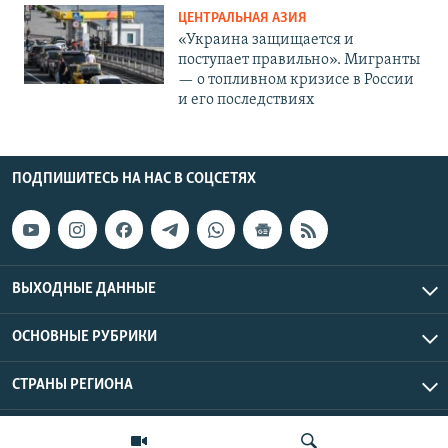
ЦЕНТРАЛЬНАЯ АЗИЯ
«Украина защищается и
поступает правильно». Мигранты
— о топливном кризисе в России
и его последствиях
ПОДПИШИТЕСЬ НА НАС В СОЦСЕТЯХ
ВЫХОДНЫЕ ДАННЫЕ
ОСНОВНЫЕ РУБРИКИ
СТРАНЫ РЕГИОНА
Азаттык Азия © 2026 RFE/RL, Inc. | Все права защищены.