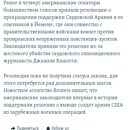
Ранее в четверг американские сенаторы
большинством голосов приняли резолюцию о
прекращении поддержки Саудовской Аравии и ее
союзников в Йемене, где они совместно с
правительственными войсками воюют против
проиранских вооруженных повстанцев-хуситов.
Законодатели приняли это решение из-за
жестокого убийства саудовского оппозиционного
журналиста Джамаля Хашогги.
Резолюция пока не получила статуса закона, для
этого потребуется ряд дополнительных шагов.
Новостное агентство Reuters пишет, что
американские законодатели впервые в истории
поддержали решение о выводе солдат армии США
из зарубежных военных операций.
Поделиться
Follow us