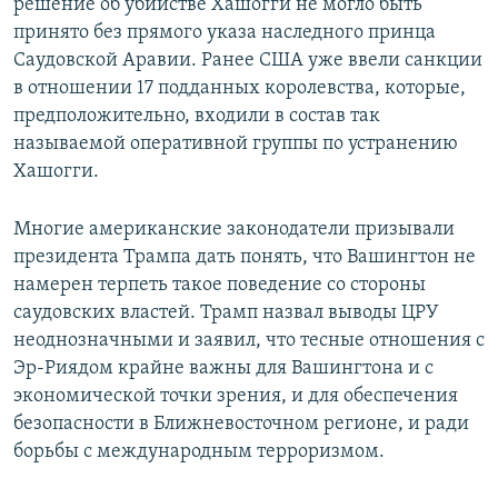
решение об убийстве Хашогги не могло быть
принято без прямого указа наследного принца
Саудовской Аравии. Ранее США уже ввели санкции
в отношении 17 подданных королевства, которые,
предположительно, входили в состав так
называемой оперативной группы по устранению
Хашогги.
Многие американские законодатели призывали
президента Трампа дать понять, что Вашингтон не
намерен терпеть такое поведение со стороны
саудовских властей. Трамп назвал выводы ЦРУ
неоднозначными и заявил, что тесные отношения с
Эр-Риядом крайне важны для Вашингтона и с
экономической точки зрения, и для обеспечения
безопасности в Ближневосточном регионе, и ради
борьбы с международным терроризмом.