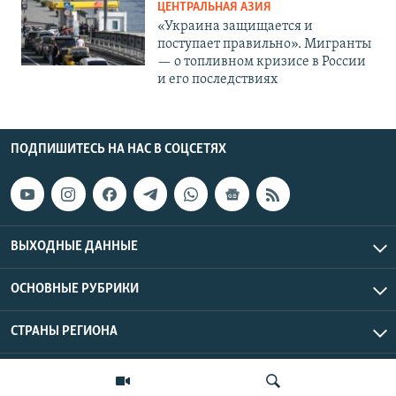
ЦЕНТРАЛЬНАЯ АЗИЯ
«Украина защищается и
поступает правильно». Мигранты
— о топливном кризисе в России
и его последствиях
ПОДПИШИТЕСЬ НА НАС В СОЦСЕТЯХ
ВЫХОДНЫЕ ДАННЫЕ
ОСНОВНЫЕ РУБРИКИ
СТРАНЫ РЕГИОНА
Азаттык Азия © 2026 RFE/RL, Inc. | Все права защищены.