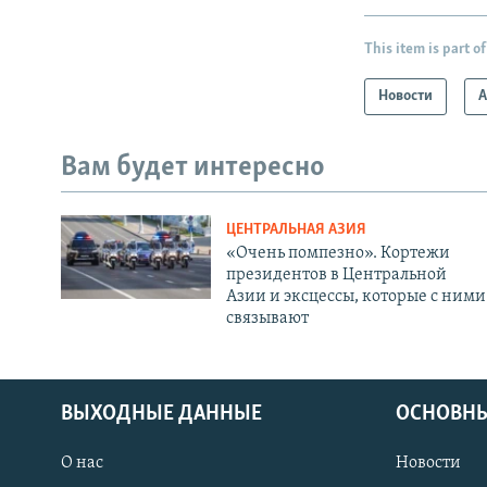
This item is part of
Новости
А
Вам будет интересно
ЦЕНТРАЛЬНАЯ АЗИЯ
«Очень помпезно». Кортежи
президентов в Центральной
Азии и эксцессы, которые с ними
связывают
ВЫХОДНЫЕ ДАННЫЕ
ОСНОВНЫ
О нас
Новости