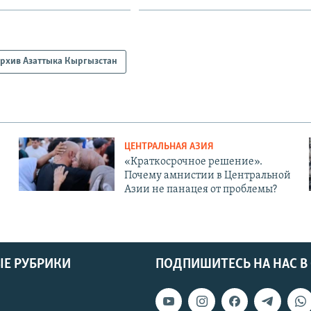
рхив Азаттыка Кыргызстан
ЦЕНТРАЛЬНАЯ АЗИЯ
«Краткосрочное решение».
Почему амнистии в Центральной
Азии не панацея от проблемы?
Е РУБРИКИ
ПОДПИШИТЕСЬ НА НАС В