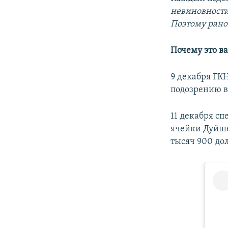
невиновности
Поэтому рано
Почему это в
9 декабря ГК
подозрению в
11 декабря с
ячейки Дуйше
тысяч 900 дол