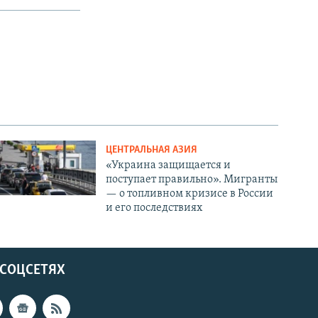
ЦЕНТРАЛЬНАЯ АЗИЯ
«Украина защищается и
поступает правильно». Мигранты
— о топливном кризисе в России
и его последствиях
 СОЦСЕТЯХ