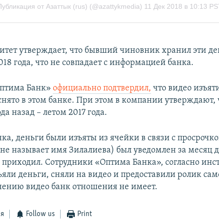
итет утверждает, что бывший чиновник хранил эти де
018 года, что не совпадает с информацией банка.
Оптима Банк»
официально подтвердил,
что видео изъят
снято в этом банке. При этом в компании утверждают, 
ода назад – летом 2017 года.
ка, деньги были изъяты из ячейки в связи с просрочк
 не называет имя Зилалиева) был уведомлен за месяц 
е приходил. Сотрудники «Оптима Банка», согласно ин
ъяли деньги, сняли на видео и предоставили ролик сам
нению видео банк отношения не имеет.
ся
Follow us
Print