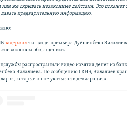
 или же скрывать незаконные действия. Это покажет с
 давать предварительную информацию.
ажно:
НБ
задержал
экс-вице-премьера Дуйшенбека Зилалиев
 «незаконном обогащении».
пецслужбы распространили видео изъятия денег из бан
нбека Зилалиева. По сообщению ГКНБ, Зилалиев хран
ларов, которые он не указывал в декларациях.