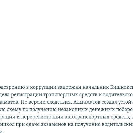
подозрению в коррупции задержан начальник Бишкекс
дела регистрации транспортных средств и водительско
аматов. По версии следствия, Алмаматов создал усто
ю схему по получению незаконных денежных поборо
трации и перерегистрации автотранспортных средств, а
ошкол при сдаче экзаменов на получение водительски
й.