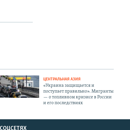
ЦЕНТРАЛЬНАЯ АЗИЯ
«Украина защищается и
поступает правильно». Мигранты
— о топливном кризисе в России
и его последствиях
 СОЦСЕТЯХ