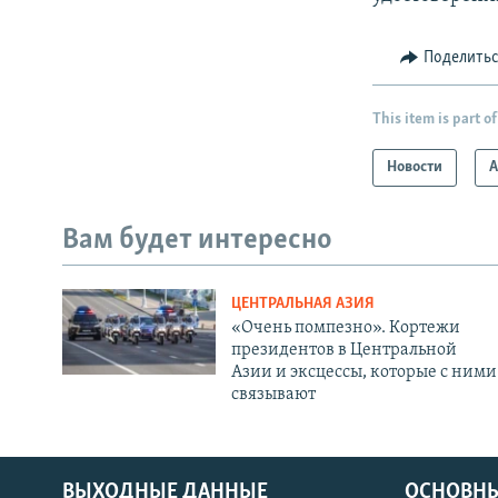
Поделить
This item is part of
Новости
А
Вам будет интересно
ЦЕНТРАЛЬНАЯ АЗИЯ
«Очень помпезно». Кортежи
президентов в Центральной
Азии и эксцессы, которые с ними
связывают
ВЫХОДНЫЕ ДАННЫЕ
ОСНОВНЫ