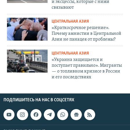
и эксцессы, которые с ними
связывают
ЦЕНТРАЛЬНАЯ АЗИЯ
«Краткосрочное решение».
Почему амнистии в Центральной
Азии не панацея от проблемы?
ЦЕНТРАЛЬНАЯ АЗИЯ
«Украина защищается и
поступает правильно». Мигранты
— о топливном кризисе в России
и его последствиях
ПОДПИШИТЕСЬ НА НАС В СОЦСЕТЯХ