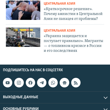
ЦЕНТРАЛЬНАЯ АЗИЯ
«Краткосрочное решение».
Почему амнистии в Центральной
Азии не панацея от проблемы?
ЦЕНТРАЛЬНАЯ АЗИЯ
«Украина защищается и
поступает правильно». Мигранты
— о топливном кризисе в России
и его последствиях
ПОДПИШИТЕСЬ НА НАС В СОЦСЕТЯХ
ВЫХОДНЫЕ ДАННЫЕ
ОСНОВНЫЕ РУБРИКИ