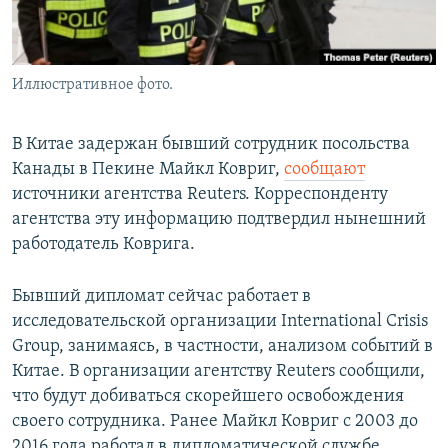
Иллюстративное фото.
В Китае задержан бывший сотрудник посольства
Канады в Пекине Майкл Ковриг,
сообщают
источники агентства Reuters. Корреспонденту
агентства эту информацию подтвердил нынешний
работодатель Коврига.
Бывший дипломат сейчас работает в
исследовательской организации International Crisis
Group, занимаясь, в частности, анализом событий в
Китае. В организации агентству Reuters сообщили,
что будут добиваться скорейшего освобождения
своего сотрудника. Ранее Майкл Ковриг с 2003 до
2016 года работал в дипломатической службе