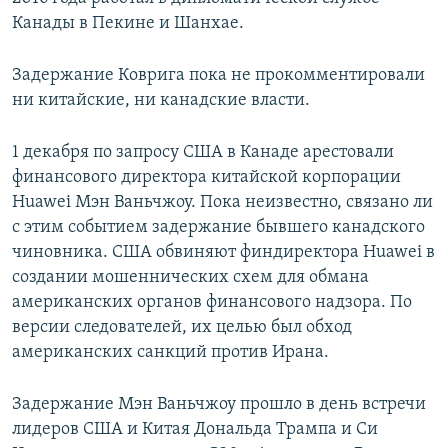
Канады в Пекине и Шанхае.
Задержание Коврига пока не прокомментировали
ни китайские, ни канадские власти.
1 декабря по запросу США в Канаде арестовали
финансового директора китайской корпорации
Huawei Мэн Ваньчжоу. Пока неизвестно, связано ли
с этим событием задержание бывшего канадского
чиновника. США обвиняют финдиректора Huawei в
создании мошеннических схем для обмана
американских органов финансового надзора. По
версии следователей, их целью был обход
американских санкций против Ирана.
Задержание Мэн Ваньчжоу прошло в день встречи
лидеров США и Китая Дональда Трампа и Си