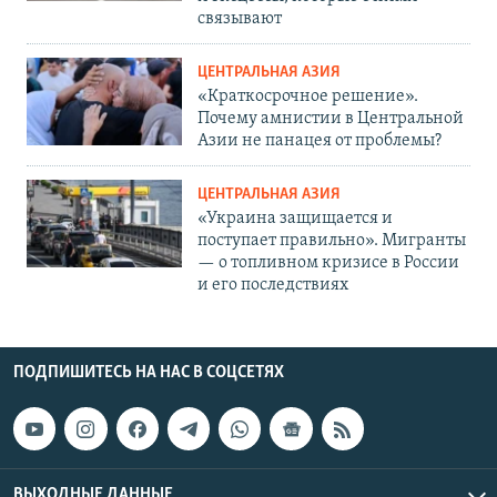
связывают
ЦЕНТРАЛЬНАЯ АЗИЯ
«Краткосрочное решение».
Почему амнистии в Центральной
Азии не панацея от проблемы?
ЦЕНТРАЛЬНАЯ АЗИЯ
«Украина защищается и
поступает правильно». Мигранты
— о топливном кризисе в России
и его последствиях
ПОДПИШИТЕСЬ НА НАС В СОЦСЕТЯХ
ВЫХОДНЫЕ ДАННЫЕ