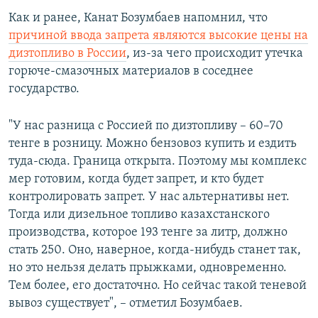
Как и ранее, Канат Бозумбаев напомнил, что
причиной ввода запрета являются высокие цены на
дизтопливо в России
, из-за чего происходит утечка
горюче-смазочных материалов в соседнее
государство.
"У нас разница с Россией по дизтопливу – 60–70
тенге в розницу. Можно бензовоз купить и ездить
туда-сюда. Граница открыта. Поэтому мы комплекс
мер готовим, когда будет запрет, и кто будет
контролировать запрет. У нас альтернативы нет.
Тогда или дизельное топливо казахстанского
производства, которое 193 тенге за литр, должно
стать 250. Оно, наверное, когда-нибудь станет так,
но это нельзя делать прыжками, одновременно.
Тем более, его достаточно. Но сейчас такой теневой
вывоз существует", – отметил Бозумбаев.