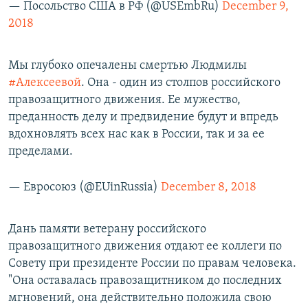
— Посольство США в РФ (@USEmbRu)
December 9,
2018
Мы глубоко опечалены смертью Людмилы
#Алексеевой
. Она - один из столпов российского
правозащитного движения. Ее мужество,
преданность делу и предвидение будут и впредь
вдохновлять всех нас как в России, так и за ее
пределами.
— Евросоюз (@EUinRussia)
December 8, 2018
Дань памяти ветерану российского
правозащитного движения отдают ее коллеги по
Совету при президенте России по правам человека.
"Она оставалась правозащитником до последних
мгновений, она действительно положила свою