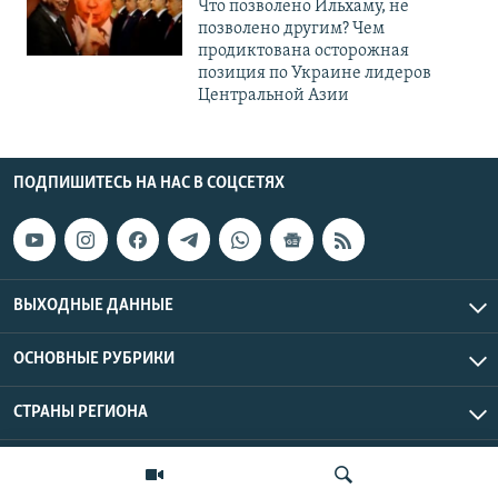
Что позволено Ильхаму, не
позволено другим? Чем
продиктована осторожная
позиция по Украине лидеров
Центральной Азии
ПОДПИШИТЕСЬ НА НАС В СОЦСЕТЯХ
ВЫХОДНЫЕ ДАННЫЕ
ОСНОВНЫЕ РУБРИКИ
СТРАНЫ РЕГИОНА
Азаттык Азия © 2026 RFE/RL, Inc. | Все права защищены.