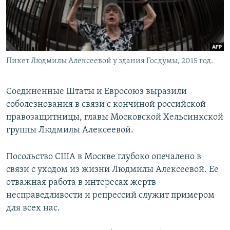
Пикет Людмилы Алексеевой у здания Госдумы, 2015 год.
Соединенные Штаты и Евросоюз выразили
соболезнования в связи с кончиной российской
правозащитницы, главы Московской Хельсинкской
группы Людмилы Алексеевой.
Посольство США в Москве глубоко опечалено в
связи с уходом из жизни Людмилы Алексеевой. Ее
отважная работа в интересах жертв
несправедливости и репрессий служит примером
для всех нас.