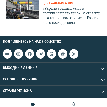
ЦЕНТРАЛЬНАЯ АЗИЯ
«Украина защищается и
поступает правильно». Мигранты
— о топливном кризисе в России
и его последствиях
ПОДПИШИТЕСЬ НА НАС В СОЦСЕТЯХ
ВЫХОДНЫЕ ДАННЫЕ
ОСНОВНЫЕ РУБРИКИ
СТРАНЫ РЕГИОНА
Азаттык Азия © 2026 RFE/RL, Inc. | Все права защищены.