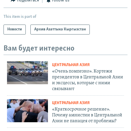
Поделиться
Follow us
This item is part of
Новости
Архив Азаттыка Кыргызстан
Вам будет интересно
ЦЕНТРАЛЬНАЯ АЗИЯ
«Очень помпезно». Кортежи
президентов в Центральной Азии
и эксцессы, которые с ними
связывают
ЦЕНТРАЛЬНАЯ АЗИЯ
«Краткосрочное решение».
Почему амнистии в Центральной
Азии не панацея от проблемы?