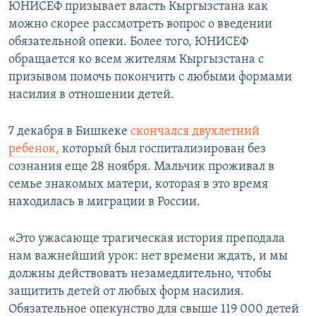
ЮНИСЕФ призывает власть Кыргызстана как
можно скорее рассмотреть вопрос о введении
обязательной опеки. Более того, ЮНИСЕФ
обращается ко всем жителям Кыргызстана с
призывом помочь покончить с любыми формами
насилия в отношении детей.
7 декабря в Бишкеке
скончался двухлетний
ребенок,
который был госпитализирован без
сознания еще 28 ноября. Мальчик проживал в
семье знакомых матери, которая в это время
находилась в миграции в России.
«Это ужасающе трагическая история преподала
нам важнейший урок: нет времени ждать, и мы
должны действовать незамедлительно, чтобы
защитить детей от любых форм насилия.
Обязательное опекунство для свыше 119 000 детей