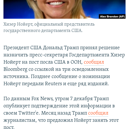
Хизер Нойерт, официальный представитель
государственного департамента США.
Президент США Дональд Трамп принял решение
назначить пресс-секретаря Госдепартамента Хизер
Нойерт на пост посла США в ООН,
сообщил
Bloomberg со ссылкой на три осведомленных
источника. Позднее сообщение о номинации
Нойерт передали Reuters и еще ряд изданий.
По данным Fox News, утром 7 декабря Трамп
опубликует подтверждение этой информации в
своем Twitter'е. Месяц назад Трамп
сообщил
журналистам, что предложил Нойерт занять этот
пост.