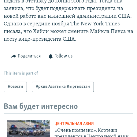
подать в отставку до конца этого года. Тогда она
заявила, что будет поддерживать президента на
новой работе вне нынешней администрации США.
Однако в середине ноября The New York Times
писала, что Хейли может сменить Майкла Пенса на
посту вице-президента США.
Поделиться
Follow us
This item is part of
Новости
Архив Азаттыка Кыргызстан
Вам будет интересно
ЦЕНТРАЛЬНАЯ АЗИЯ
«Очень помпезно». Кортежи
президентов в Центральной Азии