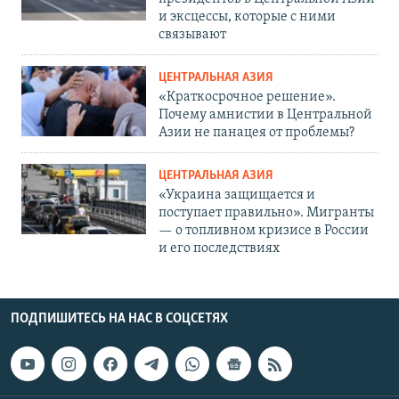
и эксцессы, которые с ними
связывают
ЦЕНТРАЛЬНАЯ АЗИЯ
«Краткосрочное решение».
Почему амнистии в Центральной
Азии не панацея от проблемы?
ЦЕНТРАЛЬНАЯ АЗИЯ
«Украина защищается и
поступает правильно». Мигранты
— о топливном кризисе в России
и его последствиях
ПОДПИШИТЕСЬ НА НАС В СОЦСЕТЯХ