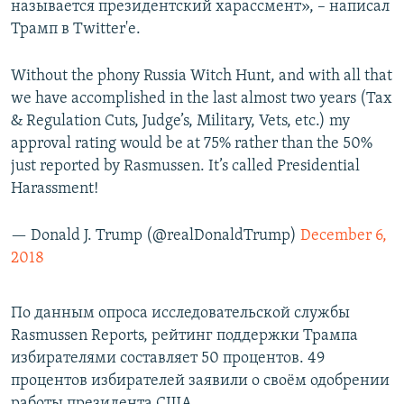
называется президентский харассмент», – написал
Трамп в Twitter'е.
Without the phony Russia Witch Hunt, and with all that
we have accomplished in the last almost two years (Tax
& Regulation Cuts, Judge’s, Military, Vets, etc.) my
approval rating would be at 75% rather than the 50%
just reported by Rasmussen. It’s called Presidential
Harassment!
— Donald J. Trump (@realDonaldTrump)
December 6,
2018
По данным опроса исследовательской службы
Rasmussen Reports, рейтинг поддержки Трампа
избирателями составляет 50 процентов. 49
процентов избирателей заявили о своём одобрении
работы президента США.