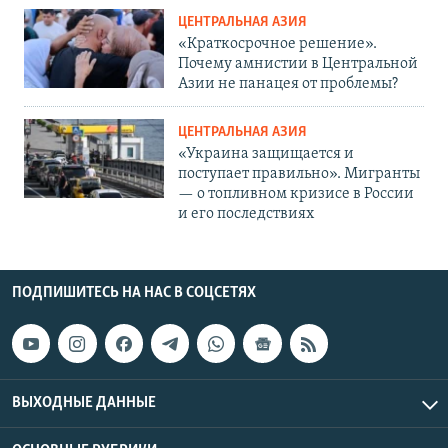
ЦЕНТРАЛЬНАЯ АЗИЯ
«Краткосрочное решение».
Почему амнистии в Центральной
Азии не панацея от проблемы?
ЦЕНТРАЛЬНАЯ АЗИЯ
«Украина защищается и
поступает правильно». Мигранты
— о топливном кризисе в России
и его последствиях
ПОДПИШИТЕСЬ НА НАС В СОЦСЕТЯХ
ВЫХОДНЫЕ ДАННЫЕ