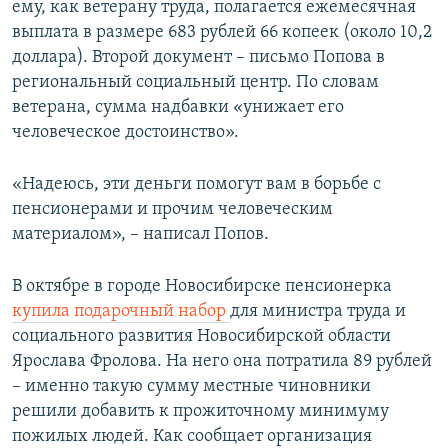
ему, как ветерану труда, полагается ежемесячная
выплата в размере 683 рублей 66 копеек (около 10,2
доллара). Второй документ – письмо Попова в
региональный социальный центр. По словам
ветерана, сумма надбавки «унижает его
человеческое достоинство».
«Надеюсь, эти деньги помогут вам в борьбе с
пенсионерами и прочим человеческим
материалом», – написал Попов.
В октябре в городе Новосибирске пенсионерка
купила подарочный набор
для министра труда и
социального развития Новосибирской области
Ярослава Фролова. На него она потратила 89 рублей
– именно такую сумму местные чиновники
решили добавить к прожиточному минимуму
пожилых людей. Как сообщает организация